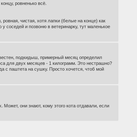
 концу, ровненько всё.
 ровная, чистая, хотя лапки (белые на конце) как
 у соседей и позвоню в ветеринарку, тут маленькое
звестен, подкидыш, примерный месяц определил
веса для двух месяцев - 1 килограмм. Это нестрашно?
да с паштета на сушку. Просто хочется, чтоб мой
 Может, они знают, кому этого кота отдавали, если