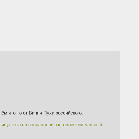
нём что-то от Винни-Пуха российского.
вища кота по направлению к голове: идеальный