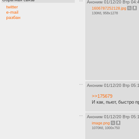
Аноним
01/12/20 Втр 04:
twitter
1606787252128.jpg
e-mail
130Кб, 958x1278
разбан
Аноним
01/12/20 Втр 05:
>>175679
И как, пьют, быстро 
Аноним
01/12/20 Втр 05:
image.png
1070Кб, 1000x750