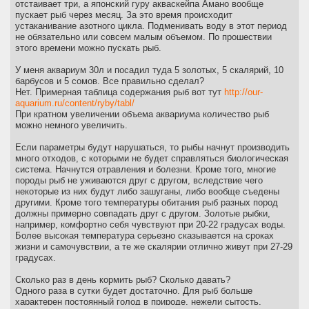
отстаивает три, а японский гуру акваскейпа Амано вообще
пускает рыб через месяц. За это время происходит
устаканивание азотного цикла. Подменивать воду в этот период
не обязательно или совсем малым объемом. По прошествии
этого времени можно пускать рыб.
У меня аквариум 30л и посадил туда 5 золотых, 5 скалярий, 10
барбусов и 5 сомов. Все правильно сделал?
Нет. Примерная таблица содержания рыб вот тут
http://our-
aquarium.ru/content/ryby/tabl/
При кратном увеличении объема аквариума количество рыб
можно немного увеличить.
Если параметры будут нарушаться, то рыбы начнут производить
много отходов, с которыми не будет справляться биологическая
система. Начнутся отравления и болезни. Кроме того, многие
породы рыб не уживаются друг с другом, вследствие чего
некоторые из них будут либо зашуганы, либо вообще съедены
другими. Кроме того температуры обитания рыб разных пород
должны примерно совпадать друг с другом. Золотые рыбки,
например, комфортно себя чувствуют при 20-22 градусах воды.
Более высокая температура серьезно сказывается на сроках
жизни и самочувствии, а те же скалярии отлично живут при 27-29
градусах.
Сколько раз в день кормить рыб? Сколько давать?
Одного раза в сутки будет достаточно. Для рыб больше
характерен постоянный голод в природе, нежели сытость.