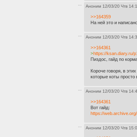
Аноним
12/03/20 Чтв 14:
>>164359
На ней это и написано
Аноним
12/03/20 Чтв 14:
>>164361
>
https://ksan.diary.ru
Пиздос, гайд по корм
Короче говоря, в эти
которые коты просто
Аноним
12/03/20 Чтв 14:
>>164361
Вот гайд:
https://web.archive.o
Аноним
12/03/20 Чтв 15: