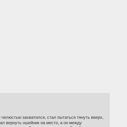
й челюстью захватился, стал пытаться тянуть вверх,
вал вернуть ошейник на место, а он между