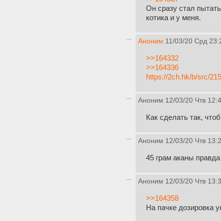
Он сразу стал пытать
котика и у меня.
Аноним
11/03/20 Срд 23:
>>164332
>>164336
https://2ch.hk/b/src/
Аноним
12/03/20 Чтв 12:
Как сделать так, что
Аноним
12/03/20 Чтв 13:
45 грам аканы правда
Аноним
12/03/20 Чтв 13:
>>164358
На пачке дозировка ук