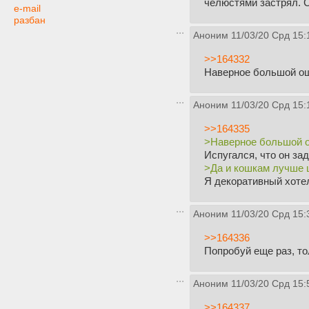
челюстями застрял. С
e-mail
разбан
Аноним
11/03/20 Срд 15:
>>164332
Наверное большой ош
Аноним
11/03/20 Срд 15:
>>164335
>Наверное большой 
Испугался, что он зад
>Да и кошкам лучше ш
Я декоративный хотел
Аноним
11/03/20 Срд 15:
>>164336
Попробуй еще раз, то
Аноним
11/03/20 Срд 15:
>>164337