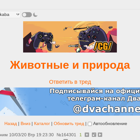
Животные и природа
Ответить в тред
Назад
|
Вниз
|
Каталог
|
Обновить тред
|
Автообновление
ним
10/03/20 Втр 19:23:30
№
164301
1