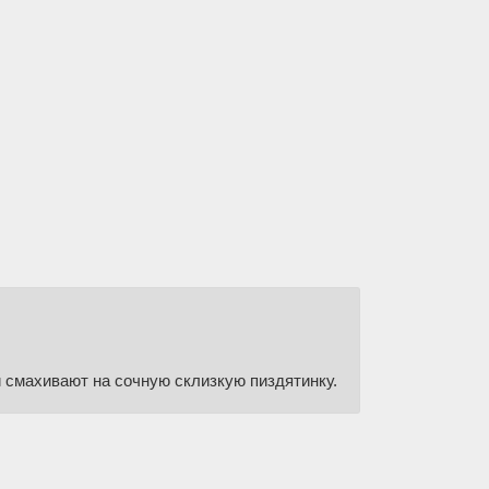
и смахивают на сочную склизкую пиздятинку.