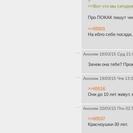
>
>>Вот что мы сегодня
Про ПОКАК пишут че
>>65501
На ебло себе посади,
Аноним
18/03/15 Срд 21:
Зачем она тебе? Про
Аноним
19/03/15 Чтв 13:
>>65516
Они до 10 лет живут, 
Аноним
20/03/15 Птн 02:
>>65537
Красноушки-30 лет.