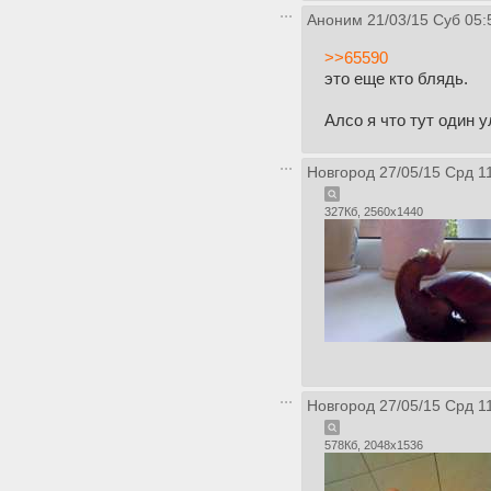
Аноним
21/03/15 Суб 05:
>>65590
это еще кто блядь.
Алсо я что тут один 
Новгород
27/05/15 Срд 1
327Кб, 2560x1440
Новгород
27/05/15 Срд 1
578Кб, 2048x1536