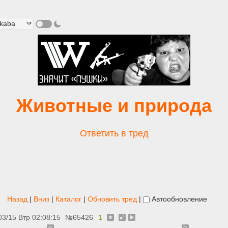
Животные и природа
Ответить в тред
Назад
|
Вниз
|
Каталог
|
Обновить тред
|
Автообновление
03/15 Втр 02:08:15
№
65426
1