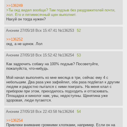
>>136249
>Ты окд видел вообще? Там подзыв без раздражителей почти,
лол. Его и пятимесячный щен выполнит.
Нахуй он тогда нужен?
Аноним
27/05/18 Вск 15:47:41
№
136253
52
>>136252
окд, а не щенок. Лол
Аноним
27/05/18 Вск 15:52:42
№
136254
53
Как задрочить собаку на 100% подзыв? Посоветуйте,
пожалуйста, что-нибудь.
Мой начал выполнять ко мне месяца в три, сейчас ему 4 с
небольшим. Два раза уже зафейлил, оба раза подбегал к другим
людям и радостно пытался с ними поиграть. На меня клал с
прибором при этом, приходилось подходить и оттаскивать.
Площадка и кинолог нам, увы, недоступны. Щенятина уже
здоровая, люди пугаются.
Аноним
27/05/18 Вск 22:43:58
№
136264
54
>>136254
Привлеки внимание громкими хлопками, например. Если он на