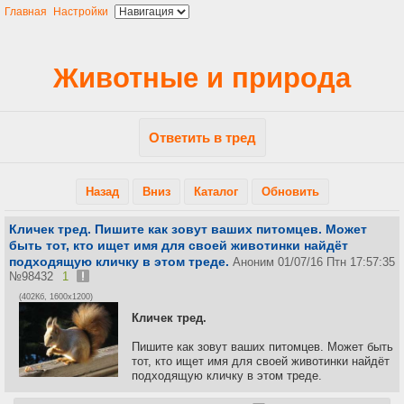
Главная
Настройки
Животные и природа
Ответить в тред
Назад
Вниз
Каталог
Обновить
Кличек тред. Пишите как зовут ваших питомцев. Может
быть тот, кто ищет имя для своей животинки найдёт
подходящую кличку в этом треде.
Аноним
01/07/16 Птн 17:57:35
№
98432
1
(402Кб, 1600x1200)
Кличек тред.
Пишите как зовут ваших питомцев. Может быть
тот, кто ищет имя для своей животинки найдёт
подходящую кличку в этом треде.