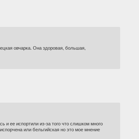
ецкая овчарка. Она здоровая, большая,
сь и ее испортили из-за того что слишком много
испорчена или бельгийская но это мое мнение