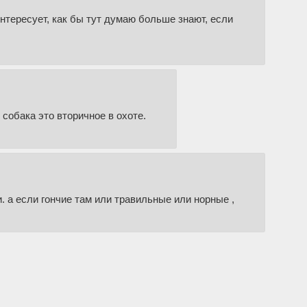
интересует, как бы тут думаю больше знают, если
 собака это вторичное в охоте.
и. а если гончие там или травильные или норные ,