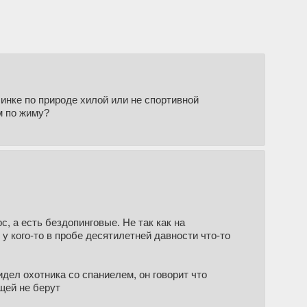
синке по природе хилой или не спортивной
м по жиму?
, а есть бездопинговые. Не так как на
 у кого-то в пробе десятилетней давности что-то
идел охотника со спаниелем, он говорит что
щей не берут