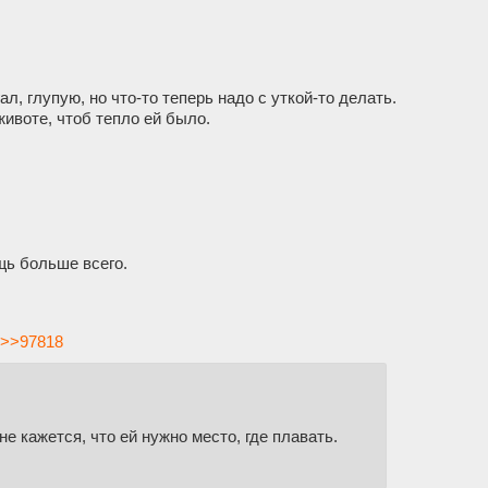
ал, глупую, но что-то теперь надо с уткой-то делать.
животе, чтоб тепло ей было.
щь больше всего.
>>97818
не кажется, что ей нужно место, где плавать.