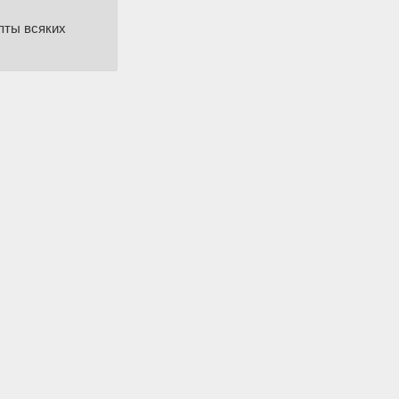
пты всяких