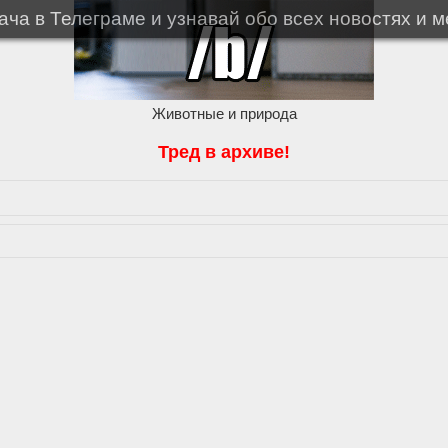
ча в Телеграме и узнавай обо всех новостях и 
Животные и природа
Тред в архиве!