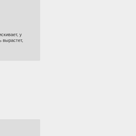
скивает, у
ь вырастет,