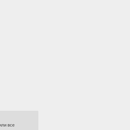
или все