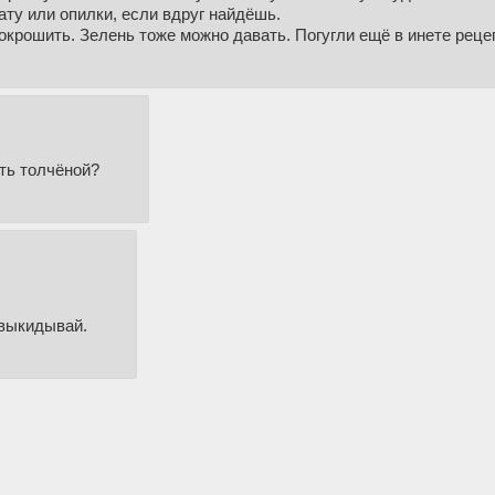
ту или опилки, если вдруг найдёшь.
покрошить. Зелень тоже можно давать. Погугли ещё в инете реце
ыть толчёной?
 выкидывай.