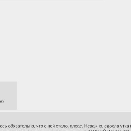
еб
десь обязательно, что с ней стало, плеас. Неважно, сдохла утка 