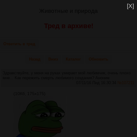
[X]
Животные и природа
Тред в архиве!
Ответить в тред
Назад
Вниз
Каталог
Обновить
Здравствуйте, у меня на руках умирает мой любимчик, очень плохо
мне... Как пережить смерть любимого создания?
Аноним
07/11/16 Пнд 16:30:34
№
107211
(10Кб, 175x175)