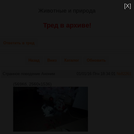
[X]
Животные и природа
Тред в архиве!
Ответить в тред
Назад
Вниз
Каталог
Обновить
Странное поведение
Аноним
01/01/16 Птн 18:34:01
№
82261
(569Кб, 2560x1536)