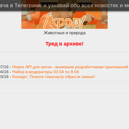
ча в Телеграме и узнавай обо всех новостях и 
Животные и природа
Тред в архиве!
07/16 -
Новое API для капчи - внимание разработчикам приложений
04/16 -
Набор в модераторы 03.04 по 8.04
03/16 -
Конкурс: Помоги гомункулу обрести семью!