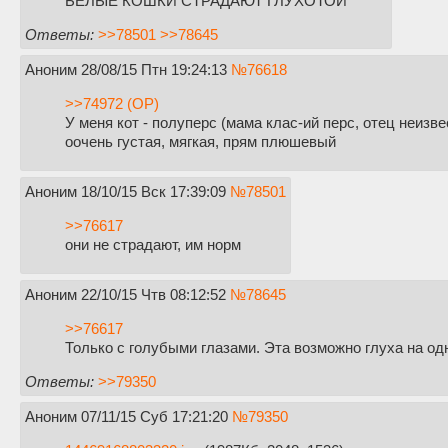
БЕЛЫЕ КОШКИ СТРАДАЮТ ГЛУХОТОЙ
Ответы:
>>78501
>>78645
Аноним
28/08/15 Птн 19:24:13
№
76618
>>74972 (OP)
У меня кот - полуперс (мама клас-ий перс, отец неизве
оочень густая, мягкая, прям плюшевый
Аноним
18/10/15 Вск 17:39:09
№
78501
>>76617
они не страдают, им норм
Аноним
22/10/15 Чтв 08:12:52
№
78645
>>76617
Только с голубыми глазами. Эта возможно глуха на одн
Ответы:
>>79350
Аноним
07/11/15 Суб 17:21:20
№
79350