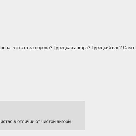
анона, что это за порода? Турецкая ангора? Турецкий ван? Сам 
шистая в отличии от чистой ангоры