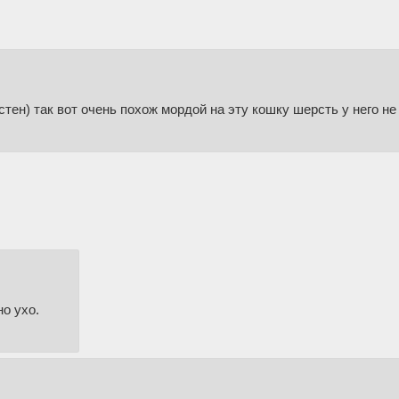
стен) так вот очень похож мордой на эту кошку шерсть у него не
о ухо.