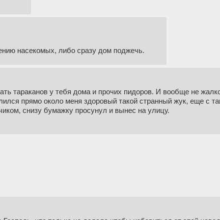
ению насекомых, либо сразу дом поджечь.
ать тараканов у тебя дома и прочих пидоров. И вообще не жалк
лился прямо около меня здоровый такой странный жук, еще с т
чиком, снизу бумажку просунул и вынес на улицу.