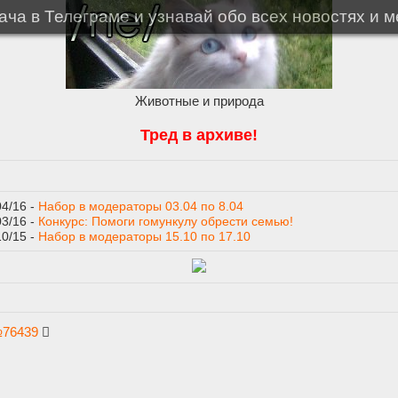
ча в Телеграме и узнавай обо всех новостях и 
Животные и природа
Тред в архиве!
04/16 -
Набор в модераторы 03.04 по 8.04
03/16 -
Конкурс: Помоги гомункулу обрести семью!
10/15 -
Набор в модераторы 15.10 по 17.10
№
76439