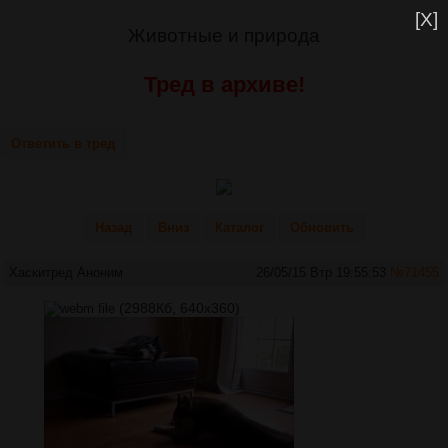
[X]
Животные и природа
Тред в архиве!
Ответить в тред
Назад
Вниз
Каталог
Обновить
Хаскитред
Аноним
26/05/15 Втр 19:55:53
№
71455
(2988Кб, 640x360)