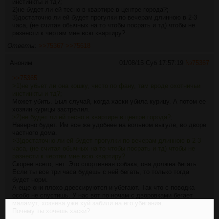
инстинкты и тд?;
2)не будет ли ей тесно в квартире в центре города?;
3)достаточно ли ей будет прогулки по вечерам длинною в 2-3
часа, (не считая обычных на то чтобы посрать и тд) чтобы не
разнести к чертям мне всю квартиру?
Ответы:
>>75367
>>75618
Аноним
01/08/15 Суб 17:57:19
№
75367
>>75365
>1)не убьет ли она кошку, чисто по фану, там вроде охотничьи
инстинкты и тд?;
Может убить. Был случай, когда хаски убила курицу. А потом ее
хозяин курицы застрелил.
>2)не будет ли ей тесно в квартире в центре города?;
Наверно будет. Им все же удобнее на вольном выгуле, во дворе
частного дома.
>3)достаточно ли ей будет прогулки по вечерам длинною в 2-3
часа, (не считая обычных на то чтобы посрать и тд) чтобы не
разнести к чертям мне всю квартиру?
Скорее всего, нет. Это спортивная собака, она должна бегать.
Если ты все три часа будешь с ней бегать, то только тогда
будет норм.
А еще они плохо дрессируются и убегают. Так что с поводка
особо не спустишь. У нас вот по ночам с дворовками бегает
маламут, хозяева уже хуй забили на его убегания.
Почему ты хочешь хаски?