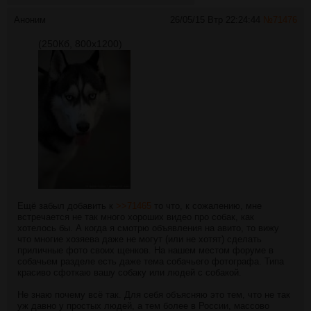
Аноним
26/05/15 Втр 22:24:44
№
71476
(250Кб, 800x1200)
Ещё забыл добавить к
>>71465
то что, к сожалению, мне
встречается не так много хороших видео про собак, как
хотелось бы. А когда я смотрю объявления на авито, то вижу
что многие хозяева даже не могут (или не хотят) сделать
приличные фото своих щенков. На нашем местом форуме в
собачьем разделе есть даже тема собачьего фотографа. Типа
красиво сфоткаю вашу собаку или людей с собакой.
Не знаю почему всё так. Для себя объясняю это тем, что не так
уж давно у простых людей, а тем более в России, массово