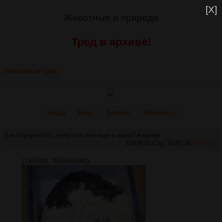
[X]
Животные и природа
Тред в архиве!
Ответить в тред
Назад
Вниз
Каталог
Обновить
Как определить, умер кот или еще в коме?
Аноним
16/09/15 Срд 15:41:24
№
77367
(1486Кб, 3264x2448)