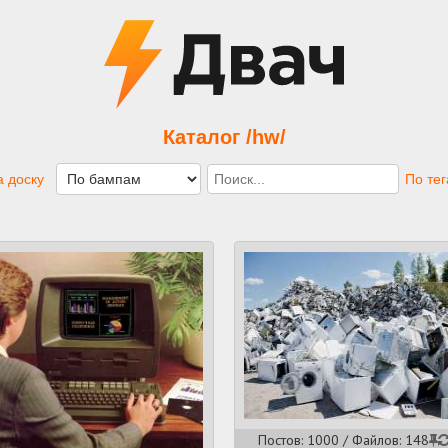
Каталог /hw/
 доску
По те
Постов: 1000 / Файлов: 148