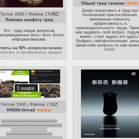
Общий тред техники
/tech/
Добро пожаловать в тред про
Постов: 1000 / Файлов: 236
технические приспособления,
Помощи ньюфагу тред
призванные повысить
эффективность и
производительность труда. Пре
Это - тред общих вопросов,
чем задавать свой вопрос, подум
жеприведенные могут быть более
может, стоит задать его здесь
информативными.
Выбрать сматфон\планшет, реш
какие-либо вопросы по ним можн
тветы на 90% вопросов можно
/mobi/.
олучить в профильных тредах:
елезо
:
Ryzen
,
Intel
,
Xeon
,
Pascal
,
Небольшой мануал по выбору
Turing
,
Nvidia
,
HDD
,
SSD
,
техники:
Серверотред
,
Сетевой
.
риферия
:
Корпуса (Сычевальни)
,
Q: С чего начать?
истемы охлаждения
,
Мониторы
,
A: С необходимых конкретных
лавиатуры
,
Мыши
,
Геймпады
,
VR-
характеристик желаемого
контроллеры
,
Кресла
устройства и/или его цены.
Звук
:
Наушники
,
Микрофоны
,
Акустика, усилители и ЦАПы
Q: Где смотреть?
хника/общее
:
Ноутбуки
,
Thinkpad
,
A: Первым делом, конечно же,
🍏
A
p
p
l
e
,
Ремонтотред
,
Тред
Яндекс.Маркет. Используя
Постов: 1000 / Файлов: 238
плееров
,
Техники (бытовой) и
расширенный поиск, ты сможе
инструментов общий тред
NVIDIA thread
/nvidia/
подобрать наиболее подходящ
ематика
:
CRT-мониторы
,
Эконом-
тебе девайс. Также ты можеш
гейминг
,
Клуб /hw/-некрофилов
,
полазить по
http://devdb.ru
—
Инструкция, как правильно
Неадекватные объявления
,
годному каталогу портативной
спользовать DLDSR от Хуанга
-
Бенчмаркинг
.
техники.
https://text.is/dldsr2
Меняем DLSS на лету
-
Любые обсуждения крипты и
Q: Где брать?
tps://github.com/beeradmoore/dlss-