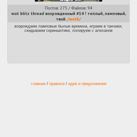
Постов: 275 / Файлов: 94
wot blitz thread возрожденный #14 ! теплый, ламповый,
твой.
/wotb/
возрождаем ламповые былые времена, играем в танчики,
скидываем скриншотики, лолируем с алеханов
главная
/
правила
/
идеи и предложения