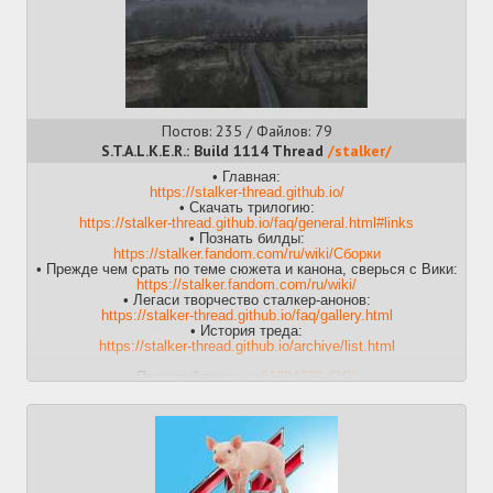
Постов: 235 / Файлов: 79
S.T.A.L.K.E.R.: Build 1114 Thread
/stalker/
• Главная:
https://stalker-thread.github.io/
• Скачать трилогию:
https://stalker-thread.github.io/faq/general.html#links
• Познать билды:
https://stalker.fandom.com/ru/wiki/Сборки
• Прежде чем срать по теме сюжета и канона, сверься с Вики:
https://stalker.fandom.com/ru/wiki/
• Легаси творчество сталкер-анонов:
https://stalker-thread.github.io/faq/gallery.html
• История треда:
https://stalker-thread.github.io/archive/list.html
Прошлый тред:
>>51224279 (OP)