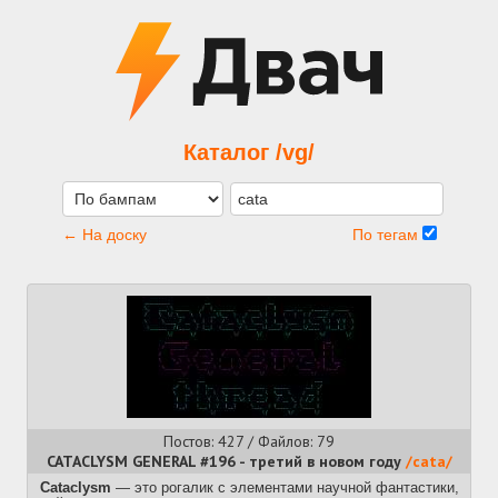
Каталог /vg/
← На доску
По тегам
Постов: 427 / Файлов: 79
CATACLYSM GENERAL #196 - третий в новом году
/cata/
Сataclysm
— это рогалик с элементами научной фантастики,