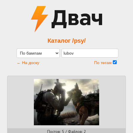
Каталог /psy/
← На доску
По тегам
Постов: 5 / Файлов: 2