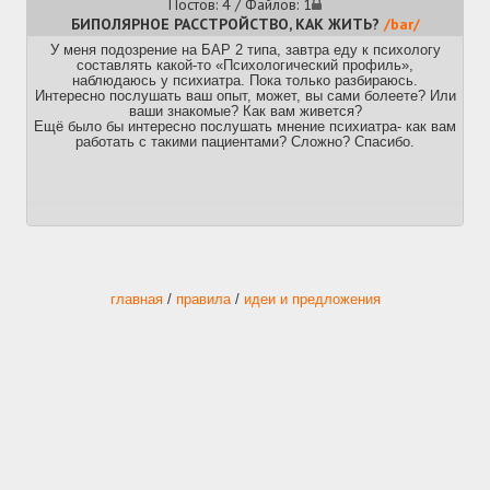
Постов: 4 / Файлов: 1
БИПОЛЯРНОЕ РАССТРОЙСТВО, КАК ЖИТЬ?
/bar/
У меня подозрение на БАР 2 типа, завтра еду к психологу
составлять какой-то «Психологический профиль»,
наблюдаюсь у психиатра. Пока только разбираюсь.
Интересно послушать ваш опыт, может, вы сами болеете? Или
ваши знакомые? Как вам живется?
Ещё было бы интересно послушать мнение психиатра- как вам
работать с такими пациентами? Сложно? Спасибо.
главная
/
правила
/
идеи и предложения