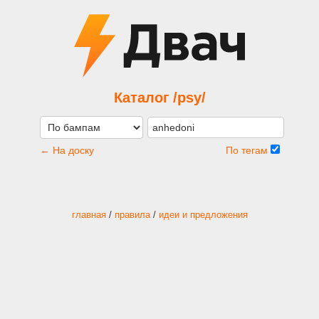
Каталог /psy/
← На доску
По тегам
главная
/
правила
/
идеи и предложения