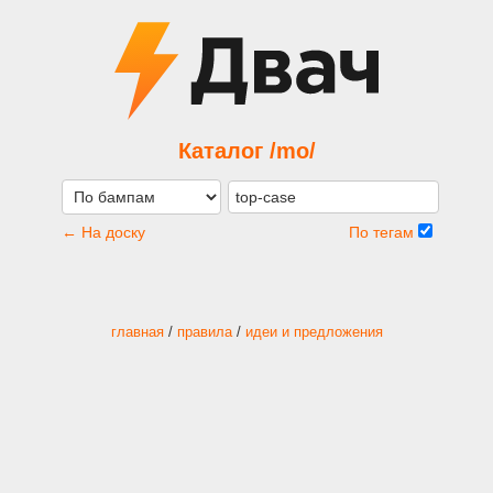
Каталог /mo/
← На доску
По тегам
главная
/
правила
/
идеи и предложения