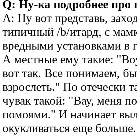
Q: Ну-ка подробнее про 
A: Ну вот представь, захо
типичный /b/итард, с ма
вредными установками в г
А местные ему такие: "Воу
вот так. Все понимаем, бы
взрослеть." По отечески т
чувак такой: "Вау, меня 
помоями." И начинает выле
окукливаться еще больше.