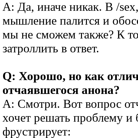
A: Да, иначе никак. В /se
мышление палится и обос
мы не сможем также? К т
затроллить в ответ.
Q: Хорошо, но как отлич
отчаявшегося анона?
A: Смотри. Вот вопрос от
хочет решать проблему и 
фрустрирует: