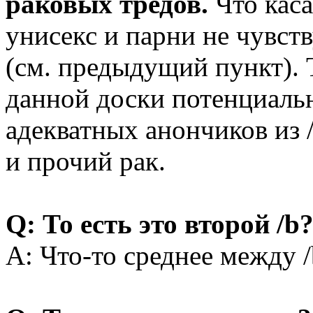
раковых тредов.
Что каса
унисекс и парни не чувст
(см. предыдущий пункт). 
данной доски потенциаль
адекватных анончиков из 
и прочий рак.
Q:
То есть это второй /b
A: Что-то среднее между /