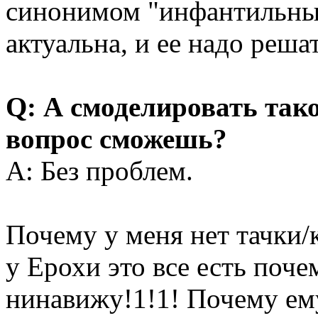
синонимом "инфантильный
актуальна, и ее надо решат
Q: А смоделировать тако
вопрос сможешь?
A: Без проблем.
Почему у меня нет тачки/
у Ерохи это все есть поче
нинавижу!1!1! Почему ему