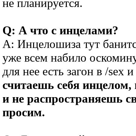
не планируется.
Q: А что с инцелами?
A: Инцелошиза тут банитс
уже всем набило оскомину
для нее есть загон в /sex 
считаешь себя инцелом,
и не распространяешь с
просим.