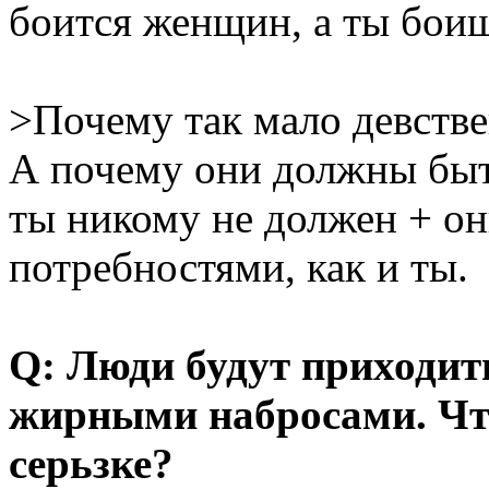
боится женщин, а ты боиш
>Почему так мало девств
А почему они должны быть
ты никому не должен + о
потребностями, как и ты.
Q: Люди будут приходит
жирными набросами. Что
серьзке?